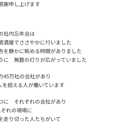
感謝申し上げます
の社内忘年会は
居酒屋でささやかに行いました
色を静かに眺める時間がありました
うに 無数の灯りが広がっていました
約45万社の会社があり
万人を超える人が働いています
つに それぞれの会社があり
れぞれの現場に
を走り切った人たちがいて