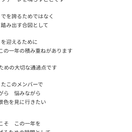
までを誇るためではなく
と踏み出す合図として
日を迎えるために
この一年の積み重ねがあります
のための大切な通過点です
またこのメンバーで
がら 悩みながら
景色を見に行きたい
こそ この一年を