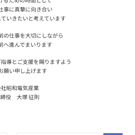
げるための時間として
仕事に真摯に向き合い
ねていきたいと考えています
前の仕事を大切にしながら
前へ進んでまいります
ご指導とご支援を賜りますよう
お願い申し上げます
会社昭和電気産業
締役 大塚 征則