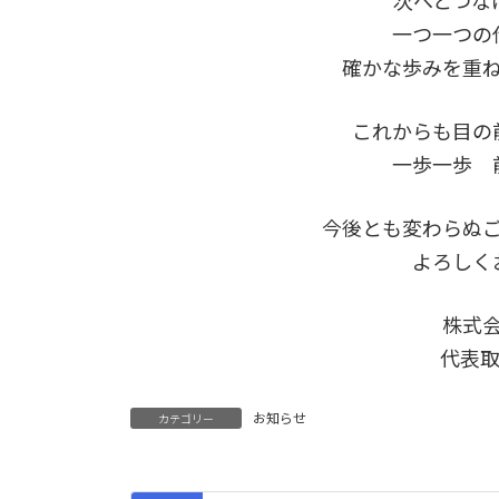
次へとつな
一つ一つの
確かな歩みを重
これからも目の
一歩一歩 
今後とも変わらぬ
よろしく
株式
代表取
お知らせ
カテゴリー