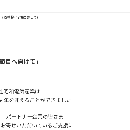
表挨拶(47期に寄せて)
節目へ向けて」
社昭和電気産業は
7周年を迎えることができました
ま パートナー企業の皆さま
々お寄せいただいているご支援に