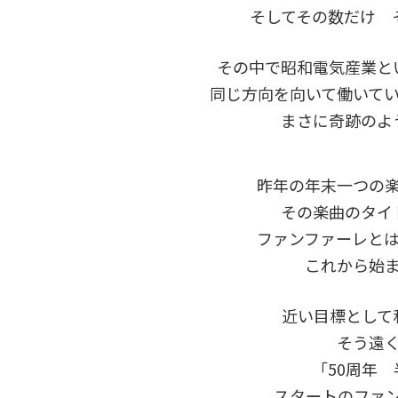
そしてその数だけ 
その中で昭和電気産業と
同じ方向を向いて働いて
まさに奇跡のよ
昨年の年末一つの
その楽曲のタイ
ファンファーレと
これから始
近い目標として
そう遠
「50周年
スタートのファ