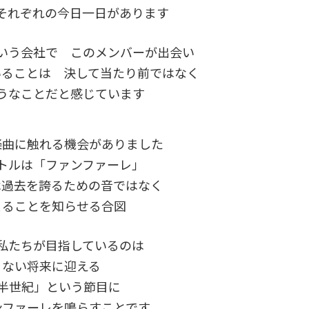
それぞれの今日一日があります
いう会社で このメンバーが出会い
いることは 決して当たり前ではなく
うなことだと感じています
楽曲に触れる機会がありました
トルは「ファンファーレ」
は過去を誇るための音ではなく
まることを知らせる合図
私たちが目指しているのは
くない将来に迎える
 半世紀」という節目に
ンファーレを鳴らすことです