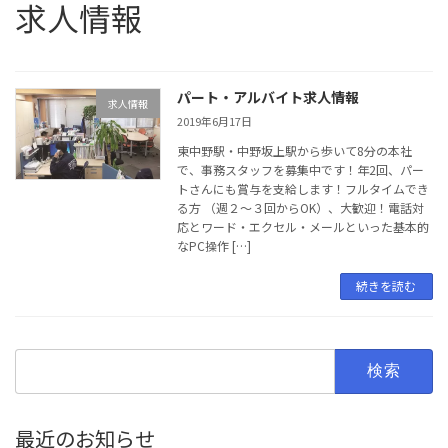
求人情報
パート・アルバイト求人情報
求人情報
2019年6月17日
東中野駅・中野坂上駅から歩いて8分の本社
で、事務スタッフを募集中です！年2回、パー
トさんにも賞与を支給します！フルタイムでき
る方 （週２～３回からOK）、大歓迎！電話対
応とワード・エクセル・メールといった基本的
なPC操作 […]
続きを読む
検
索:
最近のお知らせ