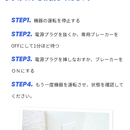
STEP1.
機器の運転を停止する
STEP2.
電源プラグを抜くか、専用ブレーカーを
OFFにして1分ほど待つ
STEP3.
電源プラグを挿しなおすか、ブレーカーを
ＯＮにする
STEP4.
もう一度機器を運転させ、状態を確認して
ください。