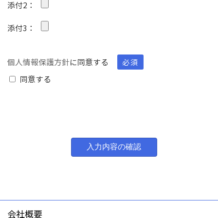
添付2：
添付3：
個人情報保護方針
に同意する
必須
同意する
会社概要